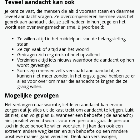
Teveel aandacht kan ook
Je kent ze vast, die mensen die altijd vooraan staan en daarmee
teveel aandacht vragen. Ze overcompenseren hiermee vaak het
gebrek aan aandacht dat ze zelf hadden in hun jeugd en het
wordt een overlevingsmechanisme. Bijvoorbeeld:
Ze willen altijd in het middelpunt van de belangstelling
staan
Ze zijn vaak of altijd aan het woord
Gedragen zich erg druk of heel opvallend
Verzinnen altijd iets nieuws waardoor de aandacht op hen
wordt gevestigd
Soms zijn mensen zelfs verslaafd aan aandacht, ze
kunnen niet meer zonder. In het ergste geval hebben ze er
alles voor over om maar die aandacht te krijgen die ze
graag willen.
Mogelijke g
evolgen
Het verlangen naar warmte, liefde en aandacht kan ervoor
zorgen dat je alles uit de kast trekt om aandacht te krijgen. Lukt
dit niet, dan volgt plan B. Wanneer een behoefte ( de aandacht)
niet positief vervuld wordt voor een persoon, gaat de persoon
toch in deze behoefte willen voorzien. Hij kan dan ook een
extreem andere weg kiezen en zijn behoefte op een mindere
positieve manier gaan vervullen. Denk aan verslavingen,