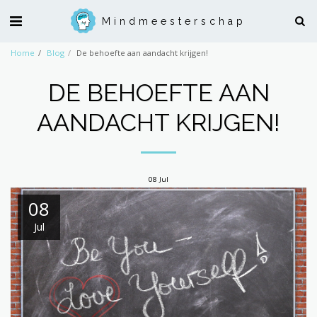
Mindmeesterschap
Home
Blog
De behoefte aan aandacht krijgen!
DE BEHOEFTE AAN
AANDACHT KRIJGEN!
08
Jul
08
Jul