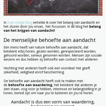
In
mijn vorige blog
vertelde ik over het belang van aandacht en
het sturen door jou ervan, het focussen. In dit blog het
belang
van het krijgen van aandacht!
De menselijke behoefte aan aandacht
Een mens heeft van nature behoefte aan aandacht, dat
betekent erbij horen, gezien worden, gerespecteerd worden,
gehoord worden, serieus genomen worden. Mensen zijn sociale
wezens en dus hebben zij behoefte aan contact met anderen.
Hechting met anderen heeft ook een voordeel: het geeft
zekerheid, veiligheid en/of bescherming.
De behoefte aan aandacht heeft ook te maken met
de
behoefte aan waardering
, het betekent dat anderen je
zien staan, oog voor je hebben, interesse en belangstelling in je
tonen, bereid zijn om naar jou te luisteren en jou te horen.
Aandacht is dus een vorm van waardering,