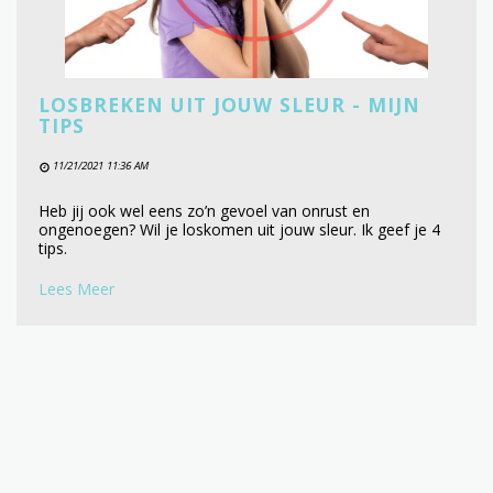
LOSBREKEN UIT JOUW SLEUR - MIJN
TIPS
11/21/2021 11:36 AM
Heb jij ook wel eens zo’n gevoel van onrust en
ongenoegen? Wil je loskomen uit jouw sleur. Ik geef je 4
tips.
Lees Meer