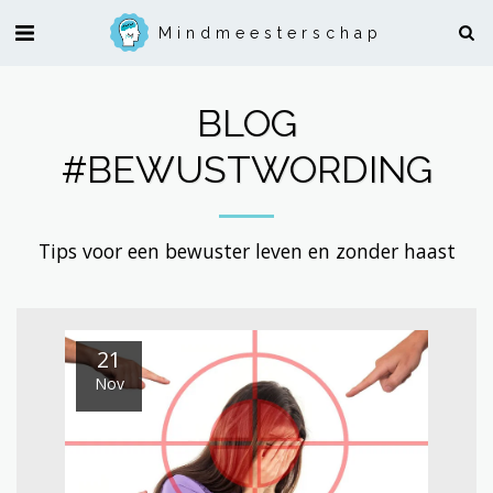
Mindmeesterschap
BLOG
#BEWUSTWORDING
Tips voor een bewuster leven en zonder haast
21
Nov